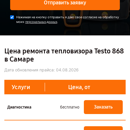
Отправить заявку
Нажимая на кнопку отправить я даю свое согласие на обработку
моих
.
персональных данных
Цена ремонта тепловизора Testo 868
в Самаре
Дата обновления прайса:
04.08.2026
Услуги
Цена, от
Заказать
Диагностика
бесплатно