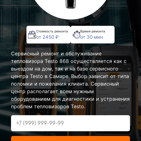
Стоимость ремонта
Время ремонта
от 2450 ₽
от 30 мин
Сервисный ремонт и обслуживание
тепловизора Testo 868 осуществляется как с
выездом на дом, так и на базе сервисного
центра Testo в Самаре. Выбор зависит от типа
поломки и пожелания клиента. Сервисный
центр располагает всем нужным
оборудованием для диагностики и устранения
проблем тепловизоров Testo.