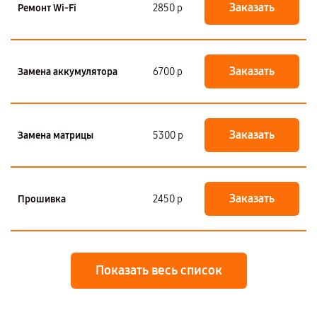
Заказать
Ремонт Wi-Fi
2850 р
Заказать
Замена аккумулятора
6700 р
Заказать
Замена матрицы
5300 р
Заказать
Прошивка
2450 р
Показать весь список