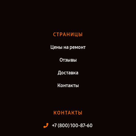
Ремонт тепловизора Testo 890-1 в г. Саратов
Ремонт тепловизора Testo 890-1 в г. Киров
Ремонт тепловизора Testo 890-1 в г. Москва
СТРАНИЦЫ
Ремонт тепловизора Testo 890-1 в г. Санкт-Петербург
Цены на ремонт
Отзывы
Доставка
Контакты
КОНТАКТЫ
+7 (800) 100-87-60