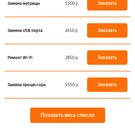
Заказать
Замена матрицы
5300 р
Заказать
Замена USB порта
2650 р
Заказать
Ремонт Wi-Fi
2850 р
Заказать
Замена процессора
5550 р
Показать весь список