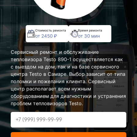
Стоимость ремонта
Время ремонта
от 2450 ₽
от 30 мин
Сервисный ремонт и обслуживание
тепловизора Testo 890-1 осуществляется как
с выездом на дом, так и на базе сервисного
центра Testo в Самаре. Выбор зависит от типа
поломки и пожелания клиента. Сервисный
центр располагает всем нужным
оборудованием для диагностики и устранения
проблем тепловизоров Testo.