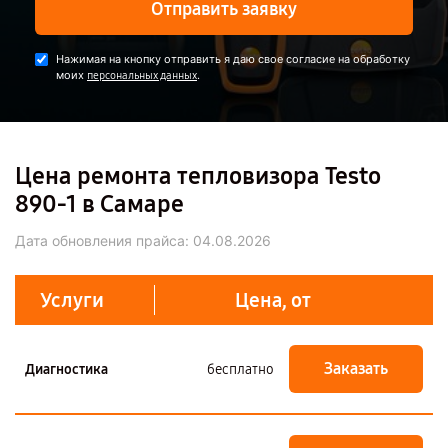
Отправить заявку
Нажимая на кнопку отправить я даю свое согласие на обработку
моих
.
персональных данных
Цена ремонта тепловизора Testo
890-1 в Самаре
Дата обновления прайса:
04.08.2026
Услуги
Цена, от
Заказать
Диагностика
бесплатно